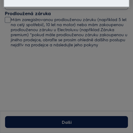
Prodloužená záruka
Mám zaregistrovanou prodlouženou záruku (například 5 let
na celý spotřebič, 10 let na motor) nebo mám zakoupenou
prodlouženou záruku u Electroluxu (například Záruka
premium) *pokud máte prodlouženou záruku zakoupenou u
jiného prodejce, obraťte se prosím ohledně dalšího postupu
nejdřív na prodejce a následujte jeho pokyny
Další