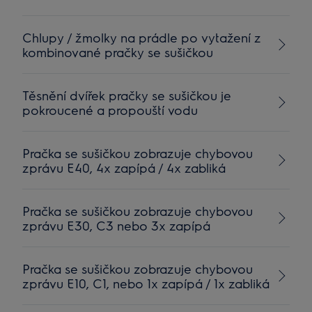
Chlupy / žmolky na prádle po vytažení z
kombinované pračky se sušičkou
Těsnění dvířek pračky se sušičkou je
pokroucené a propouští vodu
Pračka se sušičkou zobrazuje chybovou
zprávu E40, 4x zapípá / 4x zabliká
Pračka se sušičkou zobrazuje chybovou
zprávu E30, C3 nebo 3x zapípá
Pračka se sušičkou zobrazuje chybovou
zprávu E10, C1, nebo 1x zapípá / 1x zabliká