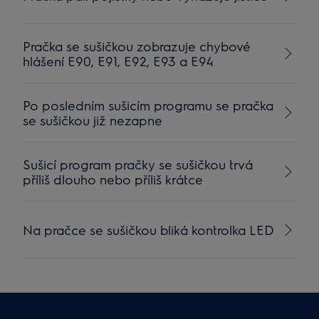
Pračka se sušičkou zobrazuje chybové
hlášení E90, E91, E92, E93 a E94
Po posledním sušicím programu se pračka
se sušičkou již nezapne
Sušicí program pračky se sušičkou trvá
příliš dlouho nebo příliš krátce
Na pračce se sušičkou bliká kontrolka LED