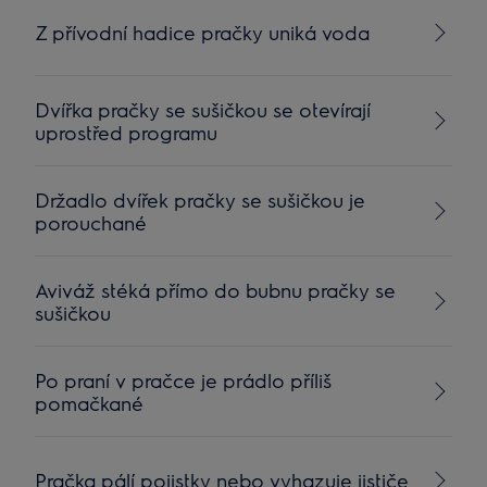
Z přívodní hadice pračky uniká voda
Dvířka pračky se sušičkou se otevírají
uprostřed programu
Držadlo dvířek pračky se sušičkou je
porouchané
Aviváž stéká přímo do bubnu pračky se
sušičkou
Po praní v pračce je prádlo příliš
pomačkané
Pračka pálí pojistky nebo vyhazuje jističe