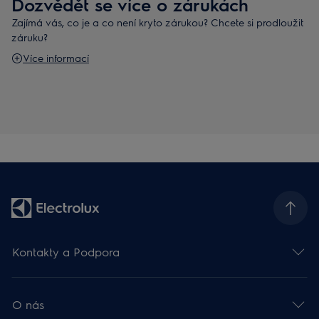
Dozvědět se více o zárukách
Zajímá vás, co je a co není kryto zárukou? Chcete si prodloužit
záruku?
Více informací
Kontakty a Podpora
O nás