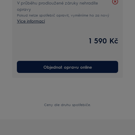
V průběhu prodloužené záruky nehradíte
opravy
Pokud nelze spotřebič opravit, vyměníme ho za nový
Více informací
1 590 Kč
Objednat opravu online
Ceny dle druhu spotřebiče.