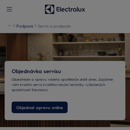
Podpora
Servis a podpora
Objednávka servisu
Objednejte si opravu vašeho spotřebiče ještě dnes. Zajistíme
vám kvalitní servis kvalifikovanými techniky vyškolených
společností Electrolux.
Objednat opravu online