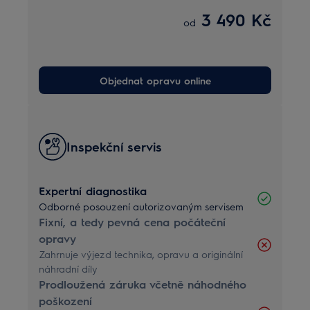
3 490 Kč
od
Objednat opravu online
Inspekční servis
Expertní diagnostika
Odborné posouzení autorizovaným servisem
Fixní, a tedy pevná cena počáteční
opravy
Zahrnuje výjezd technika, opravu a originální
náhradní díly
Prodloužená záruka včetně náhodného
poškození