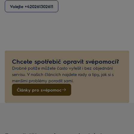
Volejte +420261302611
Chcete spotřebič opravit svépomocí?
Drobné potíže můžete často vyřešit i bez objednání
servisu. V našich článcích najdete rady a tipy, jak si s
menšími problémy poradit sami.
Články pro svépomoc