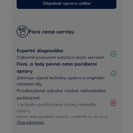
Objednat opravu online
Fixní cena servisu
Expertní diagnostika
Odborné posouzení autorizovaným servisem
Fixní, a tedy pevná cena počáteční
opravy
Zahrnuje výjezd technika, opravu a originální
náhradní díly
Prodloužená záruka včetně náhodného
poškození
V průběhu prodloužené záruky nehradíte
opravy
Pokud nelze spotřebič opravit, vyměníme ho za nový
Více informací