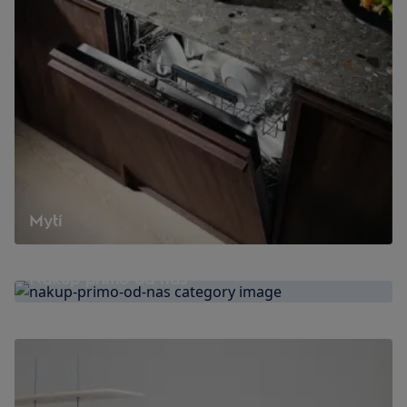
Mytí
Nákup přímo od nás