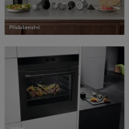
Příslušenství
Vaření