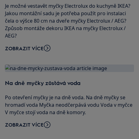
Je možné vestavět myčky Electrolux do kuchyně IKEA?
Jakou montážní sadu je potřeba použít pro instalaci
čela o výšce 80 cm na dveře myčky Electrolux / AEG?
Způsob montáže dekoru IKEA na myčky Electrolux /
AEG?
ZOBRAZIT VÍCE
Na dně myčky zůstává voda
Po otevření myčky je na dně voda. Na dně myčky se
hromadí voda Myčka neodčerpává vodu Voda v myčce
V myčce stojí voda na dně komory.
ZOBRAZIT VÍCE