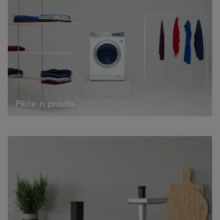
Péče o prádlo