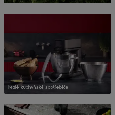
Malé kuchyňské spotřebiče