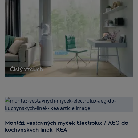
Čistý vzduch
Montáž vestavných myček Electrolux / AEG do
kuchyňských linek IKEA