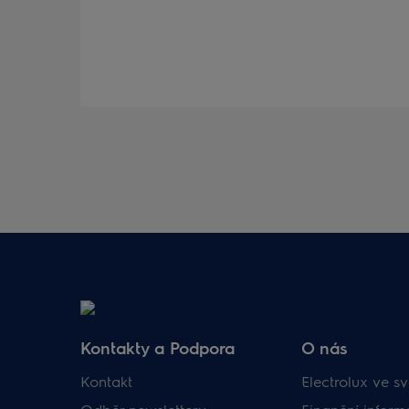
Kontakty a Podpora
O nás
Kontakt
Electrolux ve sv