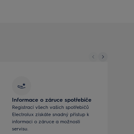
Informace o záruce spotřebiče
Registrací všech vašich spotřebičů
Electrolux získáte snadný přístup k
K
informaci o záruce a možnosti
o
servisu.