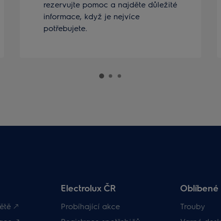
rezervujte pomoc a najděte důležité
informace, když je nejvíce
potřebujete.
Electrolux ČR
Oblíbené 
ětě 🡕
Probíhající akce
Trouby