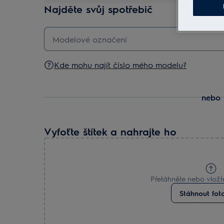
Najděte svůj spotřebič
Kde mohu najít číslo mého modelu?
nebo
Vyfoťte štítek a nahrajte ho
Přetáhněte nebo vložte
Stáhnout foto