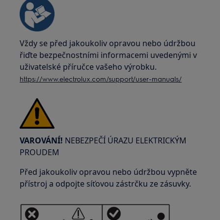
Vždy se před jakoukoliv opravou nebo údržbou
řiďte bezpečnostními informacemi uvedenými v
uživatelské příručce vašeho výrobku.
https://www.electrolux.com/support/user-manuals/
VAROVÁNÍ!
NEBEZPEČÍ ÚRAZU ELEKTRICKÝM
PROUDEM
Před jakoukoliv opravou nebo údržbou vypněte
přístroj a odpojte síťovou zástrčku ze zásuvky.