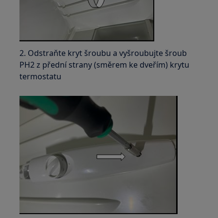
2. Odstraňte kryt šroubu a vyšroubujte šroub
PH2 z přední strany (směrem ke dveřím) krytu
termostatu