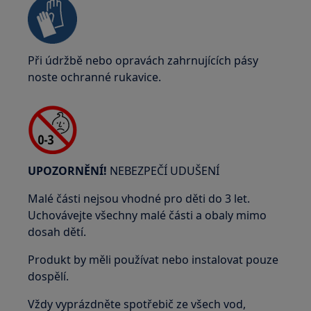
Při údržbě nebo opravách zahrnujících pásy
noste ochranné rukavice.
UPOZORNĚNÍ!
NEBEZPEČÍ UDUŠENÍ
Malé části nejsou vhodné pro děti do 3 let.
Uchovávejte všechny malé části a obaly mimo
dosah dětí.
Produkt by měli používat nebo instalovat pouze
dospělí.
Vždy vyprázdněte spotřebič ze všech vod,