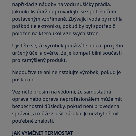
například z nádoby na vodu sušičky prádla.
Jakoukoliv údržbu provádějte se spotřebičem
postaveným vzpřímeně. Zbývající voda by mohla
poškodit elektroniku, pokud by byl spotřebič
položen na kteroukoliv ze svých stran.
Ujistěte se, že výrobek používáte pouze pro jeho
určený účel a ověřte, že je kompatibilní součástí
pro zamýšlený produkt.
Nepoužívejte ani neinstalujte výrobek, pokud je
poškozen.
Vezměte prosím na vědomí, že samostatná
oprava nebo oprava neprofesionálem může mít
bezpečnostní důsledky, pokud není provedena
správně, a může zrušit záruku. Je nezbytné mít
potřebné znalosti.
JAK VYMĚNIT TERMOSTAT