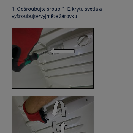
1. Odšroubujte šroub PH2 krytu světla a
vyšroubujte/vyjměte žárovku