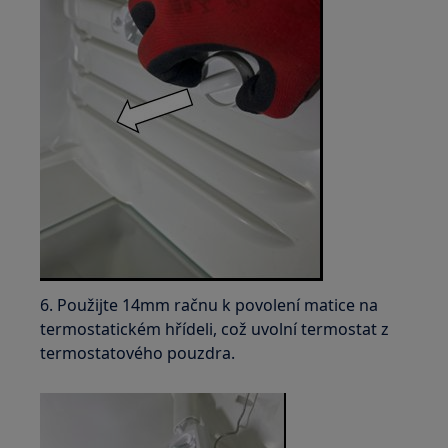
6. Použijte 14mm račnu k povolení matice na
termostatickém hřídeli, což uvolní termostat z
termostatového pouzdra.