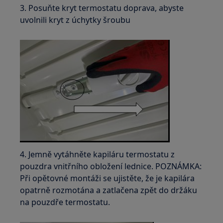
3. Posuňte kryt termostatu doprava, abyste
uvolnili kryt z úchytky šroubu
4. Jemně vytáhněte kapiláru termostatu z
pouzdra vnitřního obložení lednice. POZNÁMKA:
Při opětovné montáži se ujistěte, že je kapilára
opatrně rozmotána a zatlačena zpět do držáku
na pouzdře termostatu.