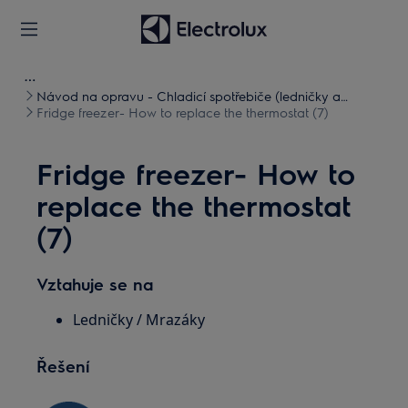
Návod na opravu - Chladicí spotřebiče (ledničky a
mrazničky)
Fridge freezer- How to replace the thermostat (7)
Fridge freezer- How to
replace the thermostat
(7)
Vztahuje se na
Ledničky / Mrazáky
Řešení