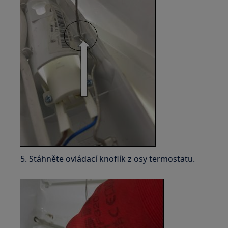
5. Stáhněte ovládací knoflík z osy termostatu.