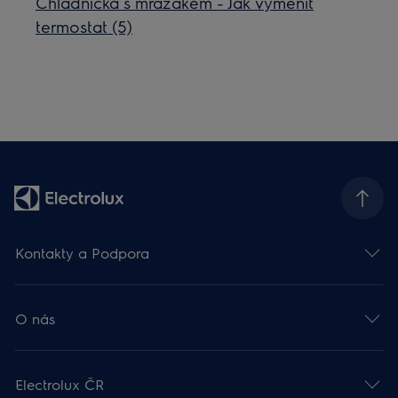
Chladnička s mrazákem - Jak vyměnit
termostat (5)
Kontakty a Podpora
O nás
Electrolux ČR