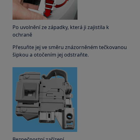
Po uvolnění ze západky, která ji zajistila k
ochraně
Přesuňte jej ve směru znázorněném tečkovanou
šipkou a otočením jej odstraňte.
Bezpečnostní zařízení