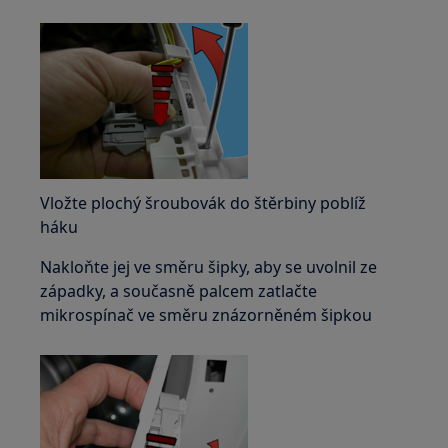
Vložte plochý šroubovák do štěrbiny poblíž
háku
Nakloňte jej ve směru šipky, aby se uvolnil ze
západky, a současně palcem zatlačte
mikrospínač ve směru znázorněném šipkou