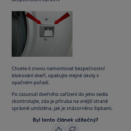
Chcete-li znovu namontovat bezpečnostní
blokování dveří, opakujte stejné úkoly v
opačném pořadí.
Po zasunutí dveřního zařízení do jeho sedla
zkontrolujte, zda je příruba na vnější straně
správně umístěna, jak je znázorněno šipkami.
Byl tento článek užitečný?