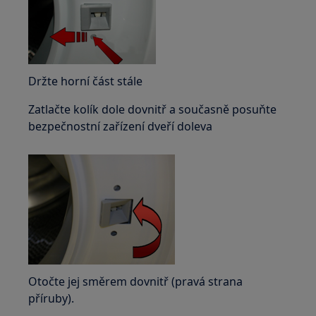
Držte horní část stále
Zatlačte kolík dole dovnitř a současně posuňte
bezpečnostní zařízení dveří doleva
Otočte jej směrem dovnitř (pravá strana
příruby).