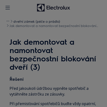
dveřní zámek (péče o prádlo)
Jak demontovat a namontovat bezpečnostní blokování
dveří (3)
Jak demontovat a
namontovat
bezpečnostní blokování
dveří (3)
Řešení
Před jakoukoli údržbou vypněte spotřebič a
vytáhněte zástrčku ze zásuvky.
Při přemisťování spotřebičů buďte vždy opatrní,