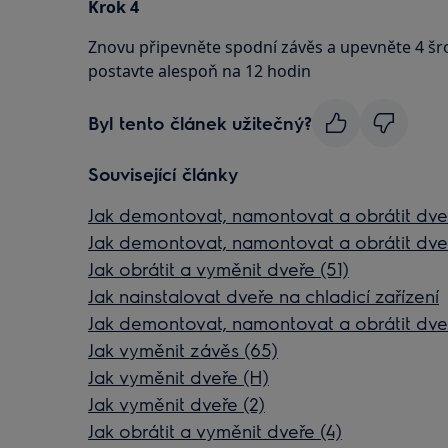
Krok 4
Znovu připevněte spodní závěs a upevněte 4 šr
postavte alespoň na 12 hodin
Byl tento článek užitečný?
Související články
Jak demontovat, namontovat a obrátit dveř
Jak demontovat, namontovat a obrátit dveř
Jak obrátit a vyměnit dveře (51)
Jak nainstalovat dveře na chladicí zařízení
Jak demontovat, namontovat a obrátit dveř
Jak vyměnit závěs (65)
Jak vyměnit dveře (H)
Jak vyměnit dveře (2)
Jak obrátit a vyměnit dveře (4)