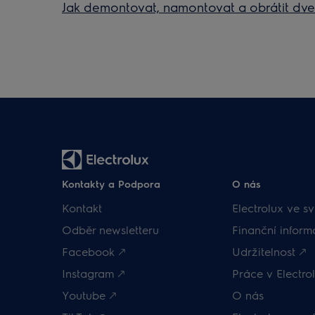
Jak demontovat, namontovat a obrátit dve
Kontakty a Podpora
O nás
Kontakt
Electrolux ve sv
Odběr newsletteru
Finanční inform
Facebook 🡕
Udržitelnost 🡕
Instagram 🡕
Práce v Electrol
Youtube 🡕
O nás