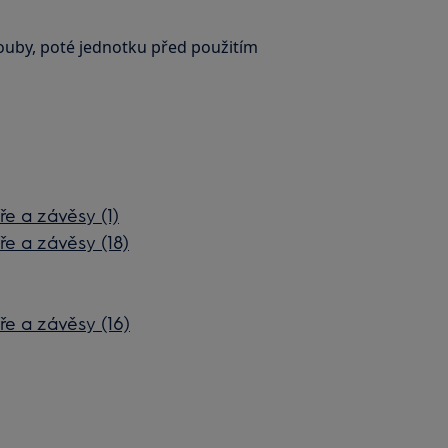
ouby, poté jednotku před použitím
e a závěsy (1)
e a závěsy (18)
e a závěsy (16)