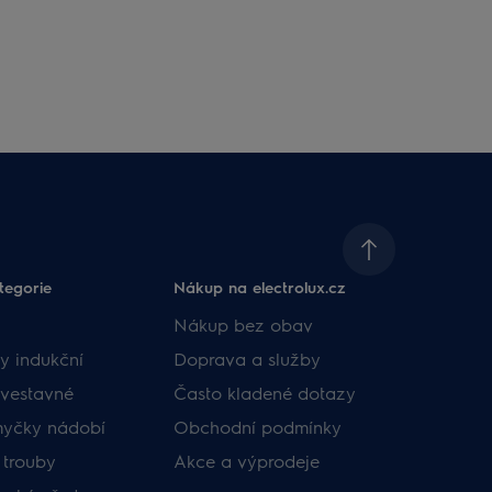
tegorie
Nákup na electrolux.cz
Nákup bez obav
y indukční
Doprava a služby
vestavné
Často kladené dotazy
myčky nádobí
Obchodní podmínky
 trouby
Akce a výprodeje