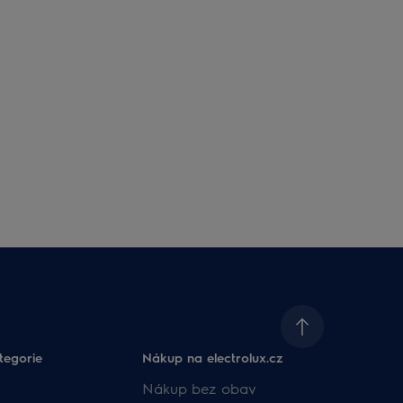
tegorie
Nákup na electrolux.cz
Nákup bez obav