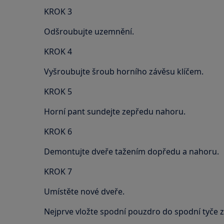
KROK 3
Odšroubujte uzemnění.
KROK 4
Vyšroubujte šroub horního závěsu klíčem.
KROK 5
Horní pant sundejte zepředu nahoru.
KROK 6
Demontujte dveře tažením dopředu a nahoru.
KROK 7
Umístěte nové dveře.
Nejprve vložte spodní pouzdro do spodní tyče 