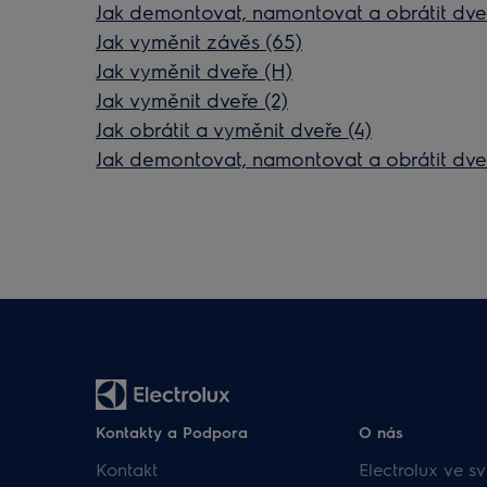
Jak demontovat, namontovat a obrátit dveř
Jak vyměnit závěs (65)
Jak vyměnit dveře (H)
Jak vyměnit dveře (2)
Jak obrátit a vyměnit dveře (4)
Jak demontovat, namontovat a obrátit dve
Kontakty a Podpora
O nás
Kontakt
Electrolux ve sv