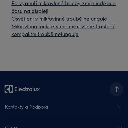
Po vypnutí mikrovlnné trouby zmizí indikace
času na displeji
Osvětlení v mikrovlnné troubě nefunguje
Mikrovlnná funkce v mé mikrovlnné troubě /
kompaktní troubě nefunguje
Kontakty a Podpora
O nás