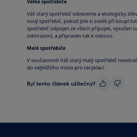
Velké spotřebiče
Váš starý spotřebič odvezeme a ekologicky zli
nový spotřebič, pokud jste si zvolili při koupi tu
spotřebič odpojen ze všech přípojek, vysušen (
odmrazen), a připraven tak k odvozu.
Malé spotřebiče
V současnosti Váš starý malý spotřebič neodná
do nejbližšího místa pro recyklaci.
Byl tento článek užitečný?