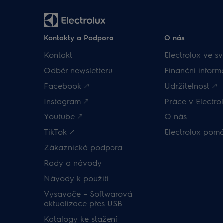
Kontakty a Podpora
O nás
Kontakt
Electrolux ve sv
Odběr newsletteru
Finanční inform
Facebook 🡕
Udržitelnost 🡕
Instagram 🡕
Práce v Electrol
Youtube 🡕
O nás
TikTok 🡕
Electrolux pom
Zákaznická podpora
Rady a návody
Návody k použití
Vysavače – Softwarová
aktualizace přes USB
Katalogy ke stažení