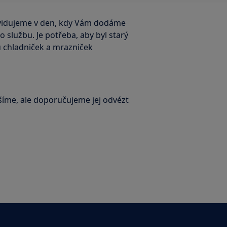
kvidujeme v den, kdy Vám dodáme
to službu. Je potřeba, aby byl starý
u chladniček a mrazniček
šíme, ale doporučujeme jej odvézt