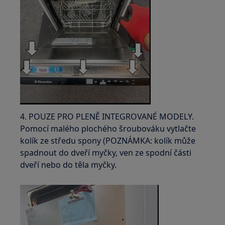
4. POUZE PRO PLENĚ INTEGROVANÉ MODELY.
Pomocí malého plochého šroubováku vytlačte
kolík ze středu spony (POZNÁMKA: kolík může
spadnout do dveří myčky, ven ze spodní části
dveří nebo do těla myčky.