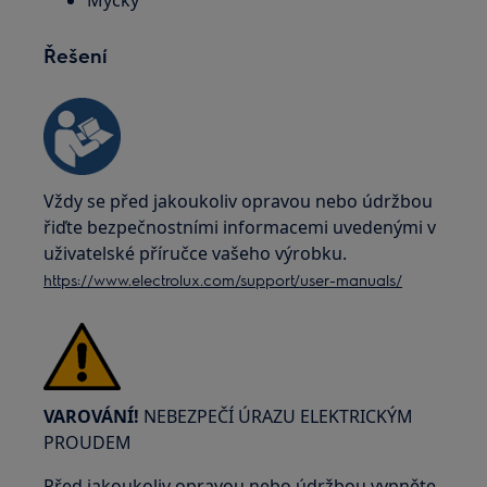
Myčky
Řešení
Vždy se před jakoukoliv opravou nebo údržbou
řiďte bezpečnostními informacemi uvedenými v
uživatelské příručce vašeho výrobku.
https://www.electrolux.com/support/user-manuals/
VAROVÁNÍ!
NEBEZPEČÍ ÚRAZU ELEKTRICKÝM
PROUDEM
Před jakoukoliv opravou nebo údržbou vypněte