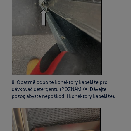
8. Opatrně odpojte konektory kabeláže pro
dávkovač detergentu (POZNÁMKA: Dávejte
pozor, abyste nepoškodili konektory kabeláže).