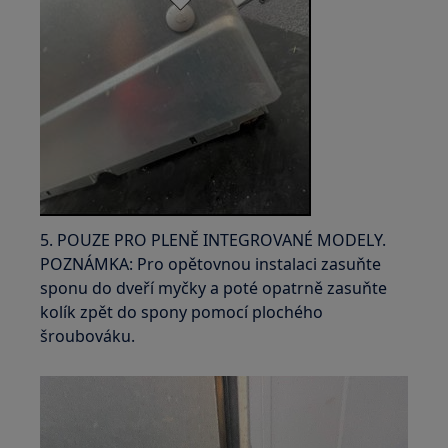
5. POUZE PRO PLENĚ INTEGROVANÉ MODELY.
POZNÁMKA: Pro opětovnou instalaci zasuňte
sponu do dveří myčky a poté opatrně zasuňte
kolík zpět do spony pomocí plochého
šroubováku.