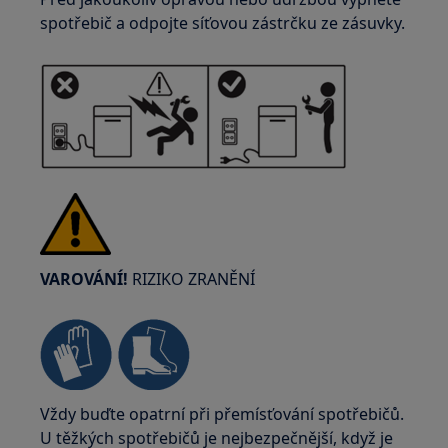
spotřebič a odpojte síťovou zástrčku ze zásuvky.
VAROVÁNÍ!
RIZIKO ZRANĚNÍ
Vždy buďte opatrní při přemísťování spotřebičů.
U těžkých spotřebičů je nejbezpečnější, když je