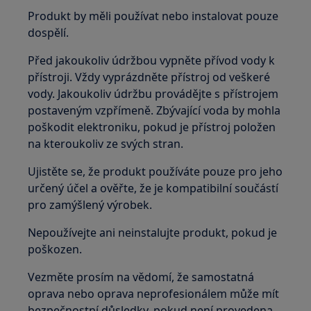
Produkt by měli používat nebo instalovat pouze
dospělí.
Před jakoukoliv údržbou vypněte přívod vody k
přístroji. Vždy vyprázdněte přístroj od veškeré
vody. Jakoukoliv údržbu provádějte s přístrojem
postaveným vzpřímeně. Zbývající voda by mohla
poškodit elektroniku, pokud je přístroj položen
na kteroukoliv ze svých stran.
Ujistěte se, že produkt používáte pouze pro jeho
určený účel a ověřte, že je kompatibilní součástí
pro zamýšlený výrobek.
Nepoužívejte ani neinstalujte produkt, pokud je
poškozen.
Vezměte prosím na vědomí, že samostatná
oprava nebo oprava neprofesionálem může mít
bezpečnostní důsledky, pokud není provedena