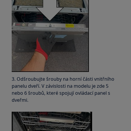
3. Odšroubujte šrouby na horní části vnitřního
panelu dveří. V závislosti na modelu je zde 5
nebo 6 šroubů, které spojují ovládací panel s
dveřmi.