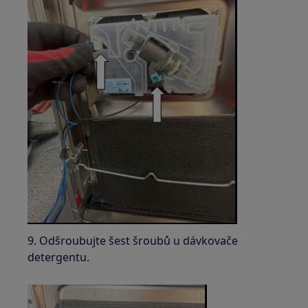
9. Odšroubujte šest šroubů u dávkovače
detergentu.