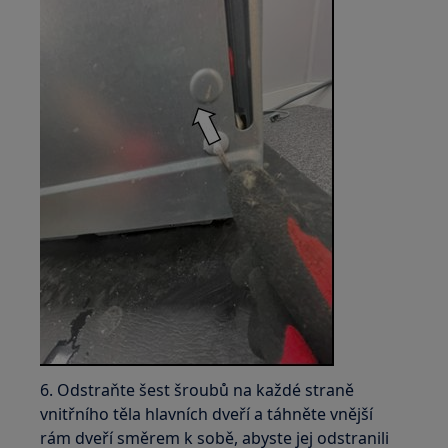
6. Odstraňte šest šroubů na každé straně
vnitřního těla hlavních dveří a táhněte vnější
rám dveří směrem k sobě, abyste jej odstranili