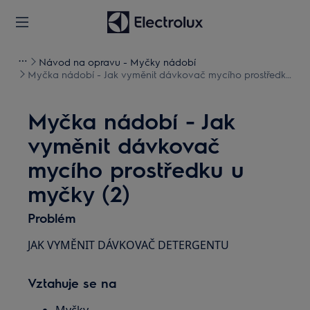
Návod na opravu - Myčky nádobí
Myčka nádobí - Jak vyměnit dávkovač mycího prostředku
u myčky (2)
Myčka nádobí - Jak
vyměnit dávkovač
mycího prostředku u
myčky (2)
Problém
JAK VYMĚNIT DÁVKOVAČ DETERGENTU
Vztahuje se na