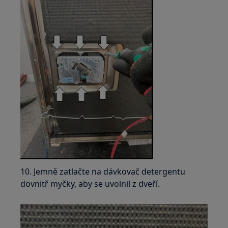
10. Jemně zatlačte na dávkovač detergentu
dovnitř myčky, aby se uvolnil z dveří.