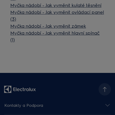
Myčka nádobí - Jak vyměnit kulaté těsnění
Myčka nádobí - Jak vyměnit ovládací panel
(3)
Myčka nádobí - Jak vyměnit zámek
Myčka nádobí - Jak vyměnit hlavní spínač
(1)
Kontakty a Podpora