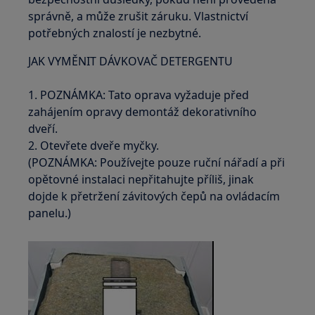
správně, a může zrušit záruku. Vlastnictví
potřebných znalostí je nezbytné.
JAK VYMĚNIT DÁVKOVAČ DETERGENTU
1. POZNÁMKA: Tato oprava vyžaduje před
zahájením opravy demontáž dekorativního
dveří.
2. Otevřete dveře myčky.
(POZNÁMKA: Používejte pouze ruční nářadí a při
opětovné instalaci nepřitahujte příliš, jinak
dojde k přetržení závitových čepů na ovládacím
panelu.)