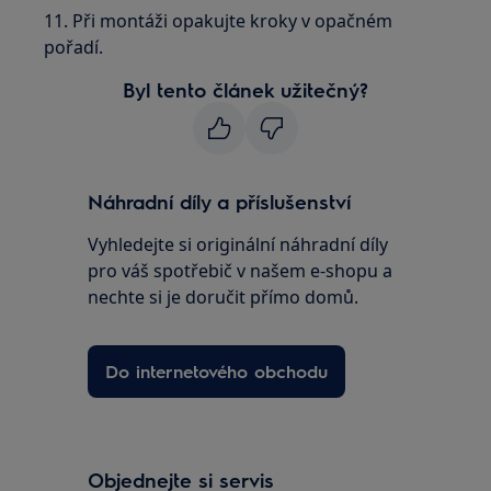
11. Při montáži opakujte kroky v opačném
pořadí.
Byl tento článek užitečný?
Náhradní díly a příslušenství
Vyhledejte si originální náhradní díly
pro váš spotřebič v našem e-shopu a
nechte si je doručit přímo domů.
Do internetového obchodu
Objednejte si servis