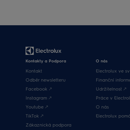
Kontakty a Podpora
O nás
Kontakt
Electrolux ve sv
Odběr newsletteru
Finanční inform
Facebook 🡕
Udržitelnost 🡕
Instagram 🡕
Práce v Electrol
Youtube 🡕
O nás
TikTok 🡕
Electrolux pom
Zákaznická podpora