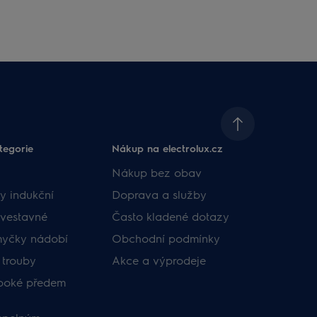
tegorie
Nákup na electrolux.cz
Nákup bez obav
y indukční
Doprava a služby
vestavné
Často kladené dotazy
myčky nádobí
Obchodní podmínky
 trouby
Akce a výprodeje
uboké předem