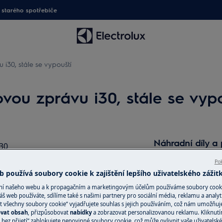
starého spotřebiče
30, stále se vypouští
ou zprávu i30, stále se vypo
Náhradní díly a 
30
 kontrolka
Vyhledejte si origi
Pok
 používá soubory cookie k zajištění lepšího uživatelského zážit
spotřebič v našem 
přímo domů.
ání našeho webu a k propagačním a marketingovým účelům používáme soubory cook
áš web používáte, sdílíme také s našimi partnery pro sociální média, reklamu a analyt
t všechny soubory cookie“ vyjadřujete souhlas s jejich používáním, což nám umožňuj
ovat obsah
, přizpůsobovat
nabídky
a zobrazovat personalizovanou reklamu. Kliknut
Do internetové
bez přijetí“ zablokujete nepovinné soubory cookie, což může ovlivnit vaše uživatelské