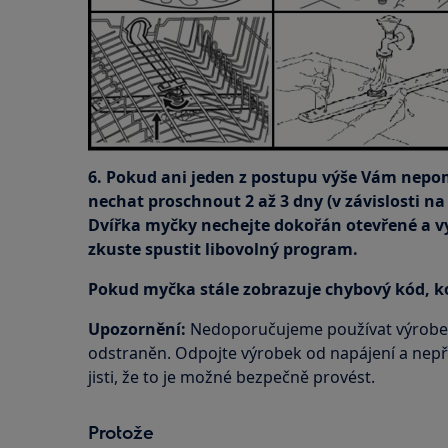
6. Pokud ani jeden z postupu výše Vám nep
nechat proschnout 2 až 3 dny (v závislosti n
Dvířka myčky nechejte dokořán otevřené a vy
zkuste spustit libovolný program.
Pokud myčka stále zobrazuje chybový kód, ko
Upozornění:
Nedoporučujeme používat výrobek
odstraněn. Odpojte výrobek od napájení a nepřip
jisti, že to je možné bezpečně provést.
Protože