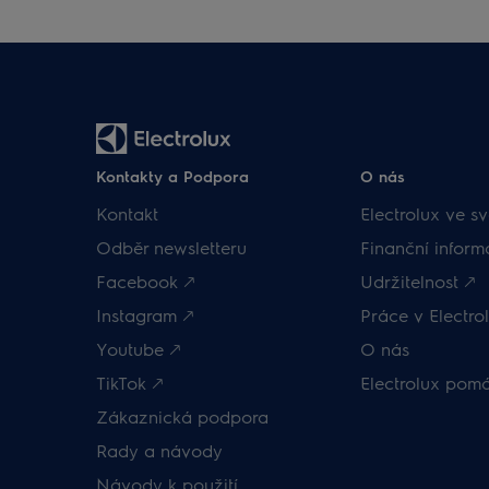
Kontakty a Podpora
O nás
Kontakt
Electrolux ve sv
Odběr newsletteru
Finanční inform
Facebook 🡕
Udržitelnost 🡕
Instagram 🡕
Práce v Electrol
Youtube 🡕
O nás
TikTok 🡕
Electrolux pom
Zákaznická podpora
Rady a návody
Návody k použití