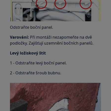
Odstraňte boční panel.
Varování:
Při montáži nezapomeňte na dvě
podložky. Zajišťují uzemnění bočních panelů.
Levý ložiskový štít
1 - Odstraňte levý boční panel.
2 - Odstraňte šroub bubnu.