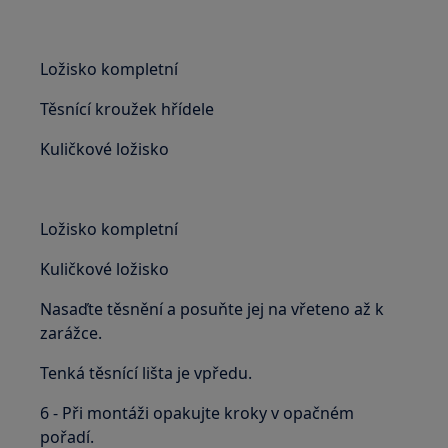
Ložisko kompletní
Těsnící kroužek hřídele
Kuličkové ložisko
Ložisko kompletní
Kuličkové ložisko
Nasaďte těsnění a posuňte jej na vřeteno až k
zarážce.
Tenká těsnící lišta je vpředu.
6 - Při montáži opakujte kroky v opačném
pořadí.