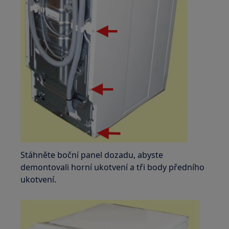
Stáhněte boční panel dozadu, abyste
demontovali horní ukotvení a tři body předního
ukotvení.