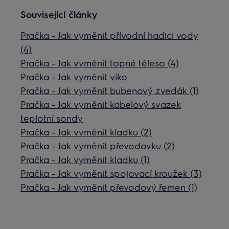
Související články
Pračka - Jak vyměnit přívodní hadici vody
(4)
Pračka - Jak vyměnit topné těleso (4)
Pračka - Jak vyměnit víko
Pračka - Jak vyměnit bubenový zvedák (1)
Pračka - Jak vyměnit kabelový svazek
teplotní sondy
Pračka - Jak vyměnit kladku (2)
Pračka - Jak vyměnit převodovku (2)
Pračka - Jak vyměnit kladku (1)
Pračka - Jak vyměnit spojovací kroužek (3)
Pračka - Jak vyměnit převodový řemen (1)