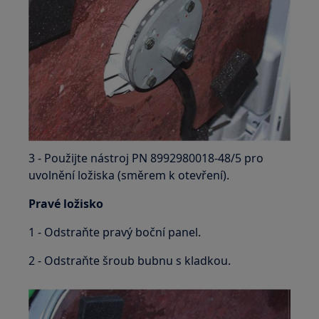
3 - Použijte nástroj PN 8992980018-48/5 pro
uvolnění ložiska (směrem k otevření).
Pravé ložisko
1 - Odstraňte pravý boční panel.
2 - Odstraňte šroub bubnu s kladkou.