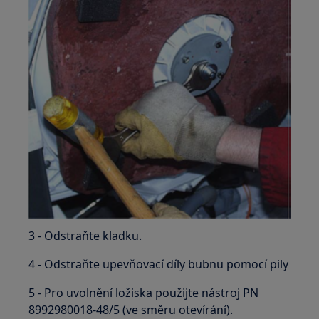
3 - Odstraňte kladku.
4 - Odstraňte upevňovací díly bubnu pomocí pily
5 - Pro uvolnění ložiska použijte nástroj PN
8992980018-48/5 (ve směru otevírání).