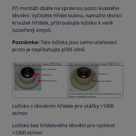
Při montáži dbáte na správnou pozici kulatého
těsnění. Vyčistěte hřídel bubnu, namažte těsnící
kroužek hřídele, přišroubujte ložisko k vaně
(uzavřený smysl).
Poznámka:
Tato ložiska jsou samo-utahovací,
proto je nepřitahujte příliš silně.
Ložisko s těsněním hřídele pro otáčky >1000
ot/min
Ložisko bez hřídelového těsnění pro rychlost
<1000 ot/min