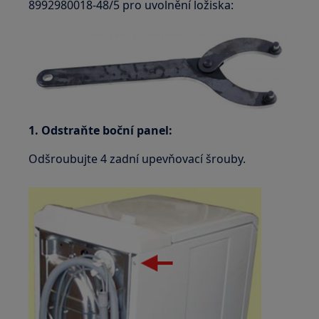
8992980018-48/5 pro uvolnění ložiska:
1. Odstraňte boční panel:
Odšroubujte 4 zadní upevňovací šrouby.