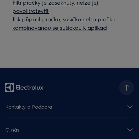
Filtr pračky je zaseknutý, nelze jej
povolit/otevřít
Jak připojit pračku, sušičku nebo pračku
kombinovanou se sušičkou k aplikaci
Kontakty a Podpora
O nás