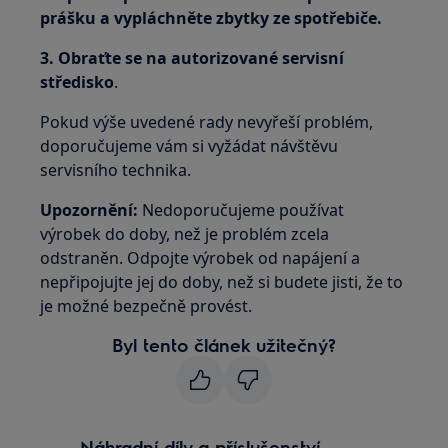
prášku a vypláchněte zbytky ze spotřebiče.
3. Obraťte se na autorizované servisní
středisko
.
Pokud výše uvedené rady nevyřeší problém,
doporučujeme vám si vyžádat návštěvu
servisního technika.
Upozornění:
Nedoporučujeme používat
výrobek do doby, než je problém zcela
odstraněn. Odpojte výrobek od napájení a
nepřipojujte jej do doby, než si budete jisti, že to
je možné bezpečně provést.
Byl tento článek užitečný?
Náhradní díly a příslušenství