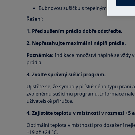
Bubnovou sušičku s tepelným čerpadlem
Řešení:
1. Před sušením prádlo dobře odstřeďte.
2. Nepřesahujte maximální náplň prádla.
Poznámka:
Indikace množství náplně se vždy 
prádla.
3. Zvolte správný sušicí program.
Ujistěte se, že symboly příslušného typu praní 
zvolenému sušicímu programu. Informace nale
uživatelské příručce.
4. Zajistěte teplotu v místnosti v rozmezí +5 a
Optimální teplota v místnosti pro dosažení nejl
+19 až +24 °C.