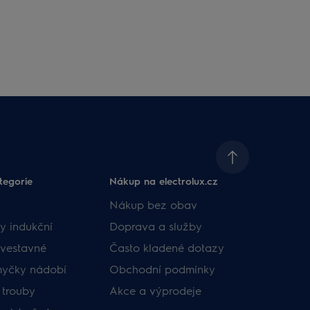
tegorie
Nákup na electrolux.cz
Nákup bez obav
y indukční
Doprava a služby
vestavné
Často kladené dotazy
myčky nádobí
Obchodní podmínky
 trouby
Akce a výprodeje