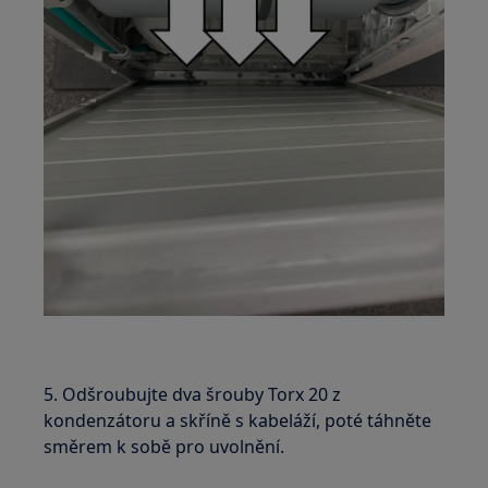
5. Odšroubujte dva šrouby Torx 20 z
kondenzátoru a skříně s kabeláží, poté táhněte
směrem k sobě pro uvolnění.