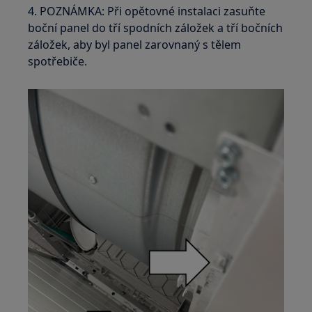
4. POZNÁMKA: Při opětovné instalaci zasuňte
boční panel do tří spodních záložek a tří bočních
záložek, aby byl panel zarovnaný s tělem
spotřebiče.