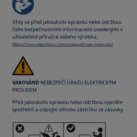
Vždy se před jakoukoliv opravou nebo údržbou
řiďte bezpečnostními informacemi uvedenými v
uživatelské příručce vašeho výrobku.
https://www.electrolux.com/support/user-manuals/
VAROVÁNÍ!
NEBEZPEČÍ ÚRAZU ELEKTRICKÝM
PROUDEM
Před jakoukoliv opravou nebo údržbou vypněte
spotřebič a odpojte síťovou zástrčku ze zásuvky.