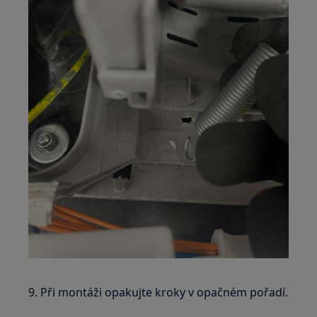
9. Při montáži opakujte kroky v opačném pořadí.