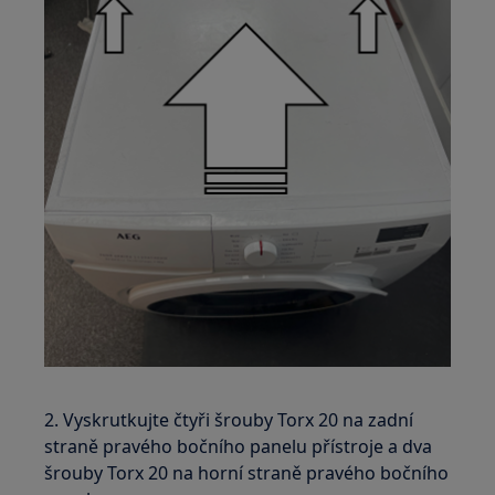
2. Vyskrutkujte čtyři šrouby Torx 20 na zadní
straně pravého bočního panelu přístroje a dva
šrouby Torx 20 na horní straně pravého bočního