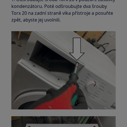
kondenzátoru. Poté odšroubujte dva šrouby
Torx 20 na zadní straně víka přístroje a posuňte
zpět, abyste jej uvolnili.