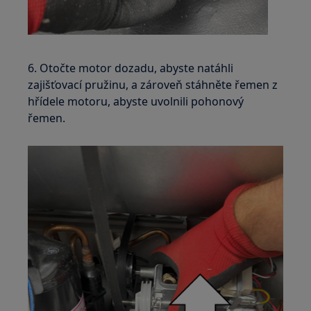
6. Otočte motor dozadu, abyste natáhli
zajišťovací pružinu, a zároveň stáhněte řemen z
hřídele motoru, abyste uvolnili pohonový
řemen.