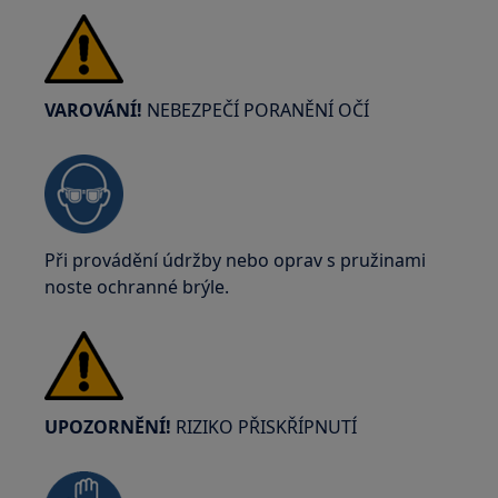
VAROVÁNÍ!
NEBEZPEČÍ PORANĚNÍ OČÍ
Při provádění údržby nebo oprav s pružinami
noste ochranné brýle.
UPOZORNĚNÍ!
RIZIKO PŘISKŘÍPNUTÍ