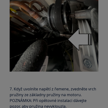
7. Když uvolníte napětí z řemene, zvedněte vrch
pružiny ze základny pružiny na motoru.
POZNÁMKA: Při opětovné instalaci dávejte
pozor, aby pružina nevyklouzla.