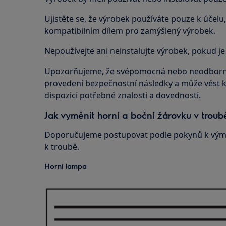
Ujistěte se, že výrobek používáte pouze k účelu, 
kompatibilním dílem pro zamýšlený výrobek.
Nepoužívejte ani neinstalujte výrobek, pokud j
Upozorňujeme, že svépomocná nebo neodborn
provedení bezpečnostní následky a může vést ke
dispozici potřebné znalosti a dovednosti.
Jak vyměnit horní a boční žárovku v troub
Doporučujeme postupovat podle pokynů k výměn
k troubě.
Horní lampa