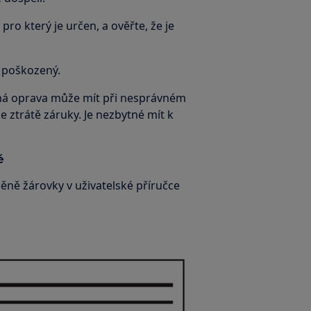
pro který je určen, a ověřte, že je
e poškozený.
á oprava může mít při nesprávném
 ztrátě záruky. Je nezbytné mít k
ě
ě žárovky v uživatelské příručce