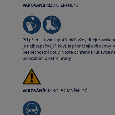
VAROVÁNÍ!
RIZIKO ZRANĚNÍ
Při přemisťování spotřebičů vždy dbejte zvýšen
je nejbezpečnější, když je přenášejí dvě osoby.
bezpečnostní obuv. Noste ochranné rukavice neu
pořezáním o ostré hrany.
VAROVÁNÍ!
RIZIKO PORANĚNÍ OČÍ