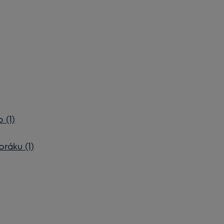
 (1)
ráku (1)