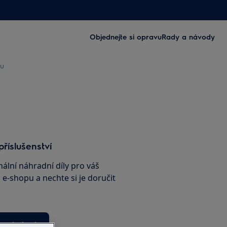
Objednejte si opravu
Rady a návody
ku
příslušenství
nální náhradní díly pro váš
e-shopu a nechte si je doručit
ho obchodu