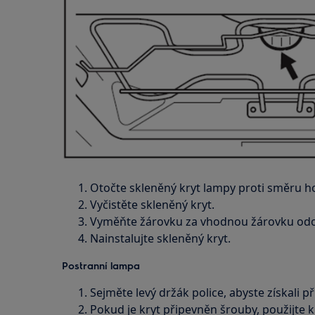
Otočte skleněný kryt lampy proti směru ho
Vyčistěte skleněný kryt.
Vyměňte žárovku za vhodnou žárovku odol
Nainstalujte skleněný kryt.
Postranní lampa
Sejměte levý držák police, abyste získali p
Pokud je kryt připevněn šrouby, použijte 