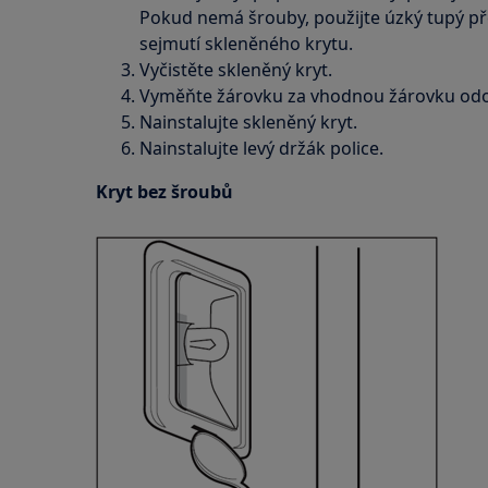
Pokud nemá šrouby, použijte úzký tupý pře
sejmutí skleněného krytu.
Vyčistěte skleněný kryt.
Vyměňte žárovku za vhodnou žárovku odol
Nainstalujte skleněný kryt.
Nainstalujte levý držák police.
Kryt bez šroubů