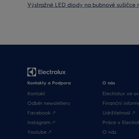
Výstražné LED diody na bubnové sušičce 
Kontakty a Podpora
O nás
Kontakt
Electrolux ve sv
Odběr newsletteru
Finanční inform
Facebook 🡕
Udržitelnost 🡕
Instagram 🡕
Práce v Electrol
Youtube 🡕
O nás