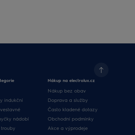
tegorie
Nákup na electrolux.cz
Nákup bez obav
y indukční
Doprava a služby
vestavné
Často kladené dotazy
myčky nádobí
Obchodní podmínky
 trouby
Akce a výprodeje