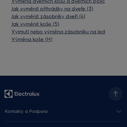
Výměna dveřních košů a dveřních polic
Jak vyměnit přihrádky na dveře (3)
Jak vyměnit zásobníky dveří (4)
Jak vyměnit koše (5)
Vyjmutí nebo výměna zásobníku na led
Výměna koše (H)
Kontakty a Podpora