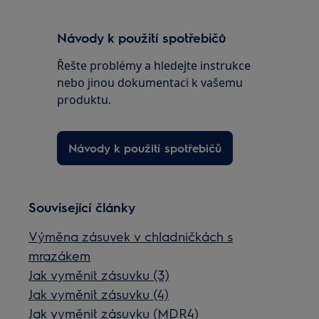
Návody k použití spotřebičů
Řešte problémy a hledejte instrukce
nebo jinou dokumentaci k vašemu
produktu.
Návody k použití spotřebičů
Související články
Výměna zásuvek v chladničkách s
mrazákem
Jak vyměnit zásuvku (3)
Jak vyměnit zásuvku (4)
Jak vyměnit zásuvku (MDR4)