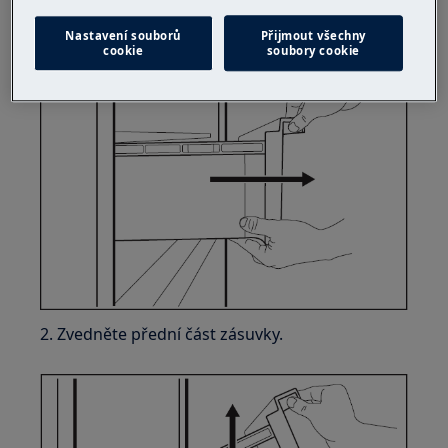
1. Vytáhněte zásuvku z chladničky.
Nastavení souborů
Přijmout všechny
cookie
soubory cookie
2. Zvedněte přední část zásuvky.