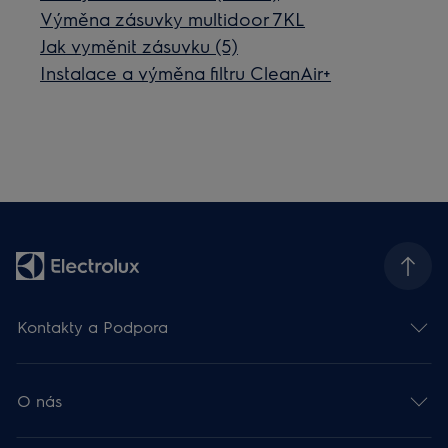
Výměna zásuvky multidoor 7KL
Jak vyměnit zásuvku (5)
Instalace a výměna filtru CleanAir+
Kontakty a Podpora
O nás