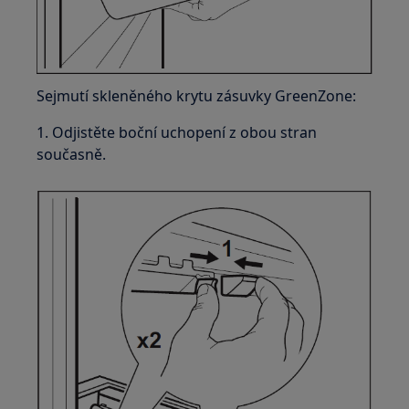
Sejmutí skleněného krytu zásuvky GreenZone:
1. Odjistěte boční uchopení z obou stran
současně.