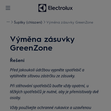
Šuplíky (chlazení)
Výměna zásuvky GreenZone
Výměna zásuvky
GreenZone
Řešení
Před jakoukoli údržbou vypněte spotřebič a
vytáhněte síťovou zástrčku ze zásuvky.
Při stěhování spotřebičů buďte vždy opatrní, u
těžkých spotřebičů je nutné, aby je přemisťovaly dvě
osoby.
Vždy používejte ochranné rukavice a uzavřenou