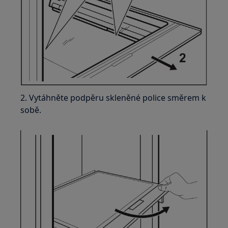
2. Vytáhněte podpěru skleněné police směrem k
sobě.