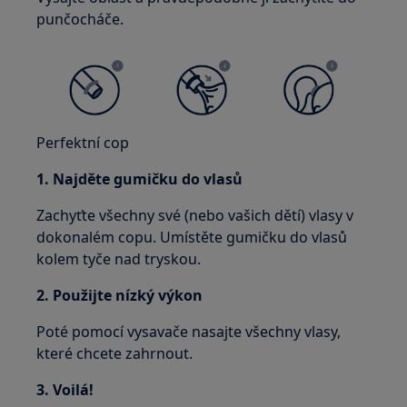
punčocháče.
Perfektní cop
1. Najděte gumičku do vlasů
Zachyťte všechny své (nebo vašich dětí) vlasy v
dokonalém copu. Umístěte gumičku do vlasů
kolem tyče nad tryskou.
2. Použijte nízký výkon
Poté pomocí vysavače nasajte všechny vlasy,
které chcete zahrnout.
3. Voilá!