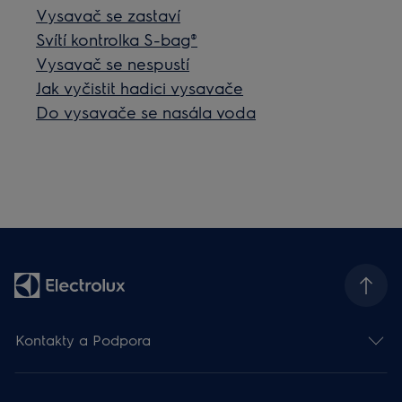
Vysavač se zastaví
Svítí kontrolka S-bag®
Vysavač se nespustí
Jak vyčistit hadici vysavače
Do vysavače se nasála voda
Kontakty a Podpora