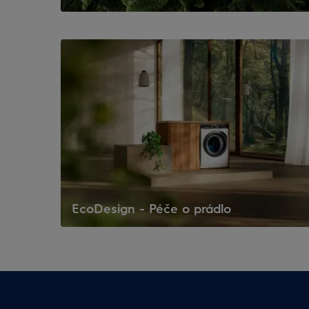
EcoDesign - Péče o prádlo