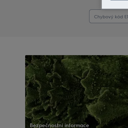
Bezpečnostní informace