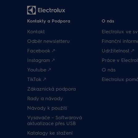
Kontakty a Podpora
O nás
Kontakt
Electrolux ve sv
Odběr newsletteru
Finanční inform
Facebook 🡕
Udržitelnost 🡕
Instagram 🡕
Práce v Electrol
Youtube 🡕
O nás
TikTok 🡕
Electrolux pom
Zákaznická podpora
Rady a návody
Návody k použití
Vysavače – Softwarová
aktualizace přes USB
Katalogy ke stažení