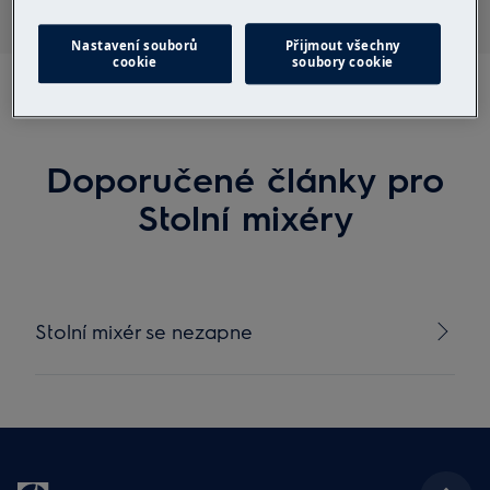
Nastavení souborů
Přijmout všechny
cookie
soubory cookie
Doporučené články pro
Stolní mixéry
Stolní mixér se nezapne