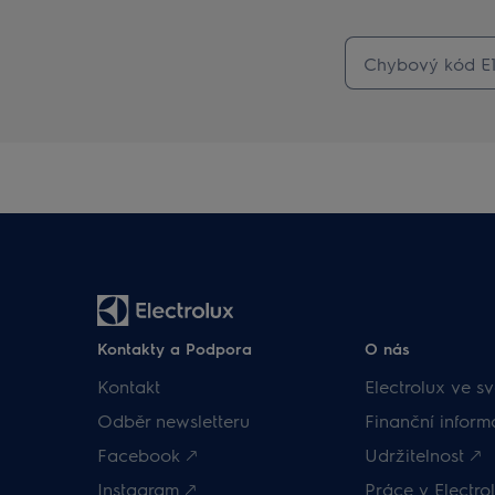
Kontakty a Podpora
O nás
Kontakt
Electrolux ve sv
Odběr newsletteru
Finanční inform
Facebook 🡕
Udržitelnost 🡕
Instagram 🡕
Práce v Electrol