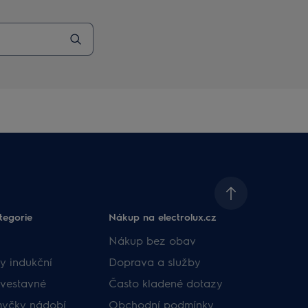
tegorie
Nákup na electrolux.cz
Nákup bez obav
y indukční
Doprava a služby
vestavné
Často kladené dotazy
myčky nádobí
Obchodní podmínky