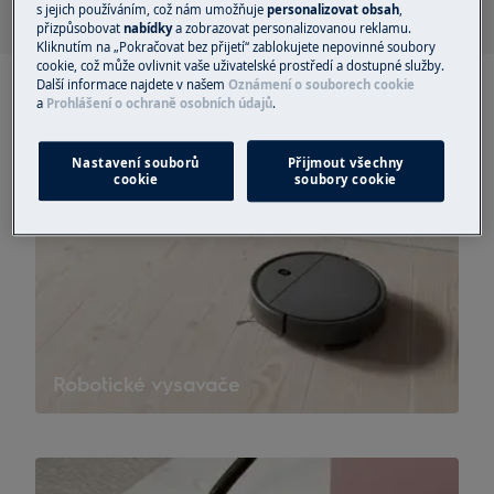
s jejich používáním, což nám umožňuje
personalizovat obsah
,
přizpůsobovat
nabídky
a zobrazovat personalizovanou reklamu.
Kliknutím na „Pokračovat bez přijetí“ zablokujete nepovinné soubory
cookie, což může ovlivnit vaše uživatelské prostředí a dostupné služby.
Další informace najdete v našem
Oznámení o souborech cookie
a
Prohlášení o ochraně osobních údajů
.
Nastavení souborů
Přijmout všechny
cookie
soubory cookie
Robotické vysavače