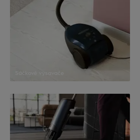
Sáčkové vysavače