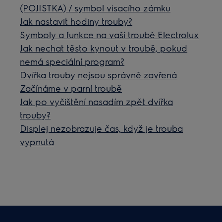
(POJISTKA) / symbol visacího zámku
Jak nastavit hodiny trouby?
Symboly a funkce na vaší troubě Electrolux
Jak nechat těsto kynout v troubě, pokud
nemá speciální program?
Dvířka trouby nejsou správně zavřená
Začínáme v parní troubě
Jak po vyčištění nasadím zpět dvířka
trouby?
Displej nezobrazuje čas, když je trouba
vypnutá