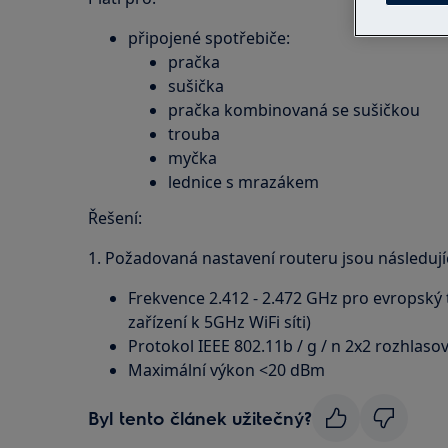
připojené spotřebiče:
pračka
sušička
pračka kombinovaná se sušičkou
trouba
myčka
lednice s mrazákem
Řešení:
1. Požadovaná nastavení routeru jsou následujíc
Frekvence 2.412 - 2.472 GHz pro evropský 
zařízení k 5GHz WiFi síti)
Protokol IEEE 802.11b / g / n 2x2 rozhlas
Maximální výkon <20 dBm
Byl tento článek užitečný?