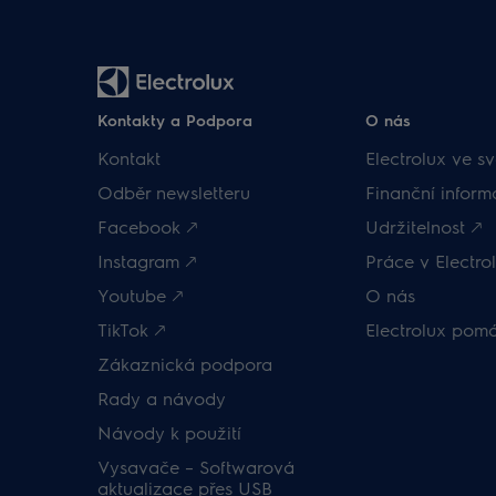
Kontakty a Podpora
O nás
Kontakt
Electrolux ve sv
Odběr newsletteru
Finanční inform
Facebook 🡕
Udržitelnost 🡕
Instagram 🡕
Práce v Electrol
Youtube 🡕
O nás
TikTok 🡕
Electrolux pom
Zákaznická podpora
Rady a návody
Návody k použití
Vysavače – Softwarová
aktualizace přes USB