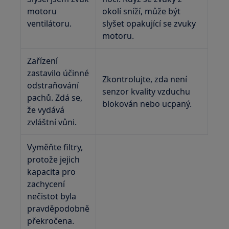
motoru
okolí sníží, může být
ventilátoru.
slyšet opakující se zvuky
motoru.
Zařízení
zastavilo účinné
Zkontrolujte, zda není
odstraňování
senzor kvality vzduchu
pachů. Zdá se,
blokován nebo ucpaný.
že vydává
zvláštní vůni.
Vyměňte filtry,
protože jejich
kapacita pro
zachycení
nečistot byla
pravděpodobně
překročena.