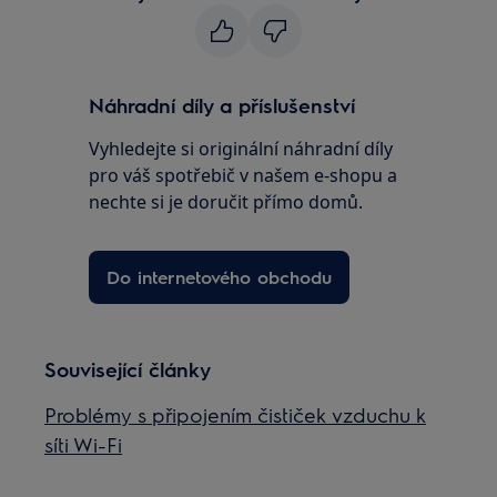
Náhradní díly a příslušenství
Vyhledejte si originální náhradní díly
pro váš spotřebič v našem e-shopu a
nechte si je doručit přímo domů.
Do internetového obchodu
Související články
Problémy s připojením čističek vzduchu k
síti Wi-Fi