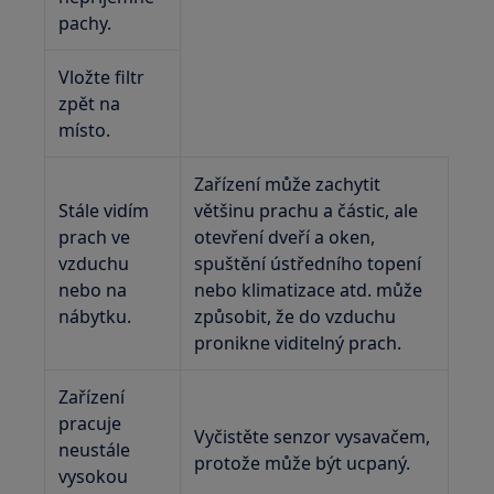
pachy.
Vložte filtr
zpět na
místo.
Zařízení může zachytit
Stále vidím
většinu prachu a částic, ale
prach ve
otevření dveří a oken,
vzduchu
spuštění ústředního topení
nebo na
nebo klimatizace atd. může
nábytku.
způsobit, že do vzduchu
pronikne viditelný prach.
Zařízení
pracuje
Vyčistěte senzor vysavačem,
neustále
protože může být ucpaný.
vysokou