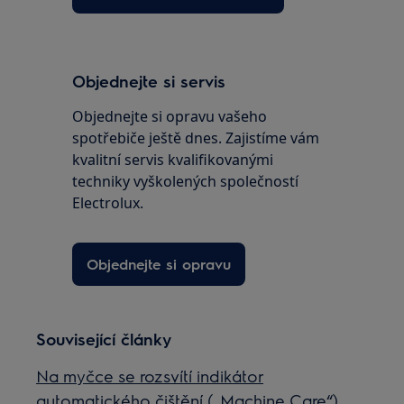
Objednejte si servis
Objednejte si opravu vašeho
spotřebiče ještě dnes. Zajistíme vám
kvalitní servis kvalifikovanými
techniky vyškolených společností
Electrolux.
Objednejte si opravu
Související články
Na myčce se rozsvítí indikátor
automatického čištění („Machine Care“)