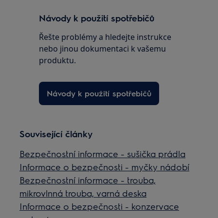
Návody k použití spotřebičů
Řešte problémy a hledejte instrukce
nebo jinou dokumentaci k vašemu
produktu.
Návody k použití spotřebičů
Související články
Bezpečnostní informace - sušička prádla
Informace o bezpečnosti - myčky nádobí
Bezpečnostní informace - trouba,
mikrovlnná trouba, varná deska
Informace o bezpečnosti - konzervace