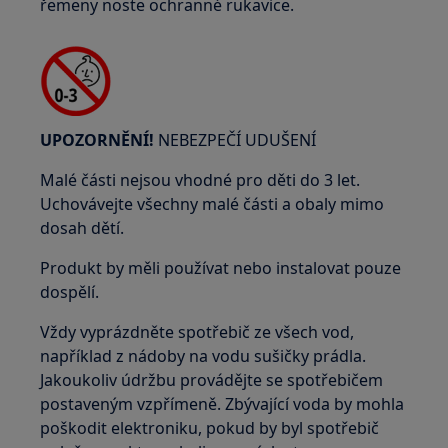
řemeny noste ochranné rukavice.
UPOZORNĚNÍ!
NEBEZPEČÍ UDUŠENÍ
Malé části nejsou vhodné pro děti do 3 let.
Uchovávejte všechny malé části a obaly mimo
dosah dětí.
Produkt by měli používat nebo instalovat pouze
dospělí.
Vždy vyprázdněte spotřebič ze všech vod,
například z nádoby na vodu sušičky prádla.
Jakoukoliv údržbu provádějte se spotřebičem
postaveným vzpřímeně. Zbývající voda by mohla
poškodit elektroniku, pokud by byl spotřebič