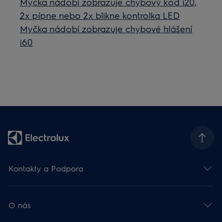
Myčka nádobí zobrazuje chybový kód i20,
2x pípne nebo 2x blikne kontrolka LED
Myčka nádobí zobrazuje chybové hlášení
i60
Kontakty a Podpora
O nás