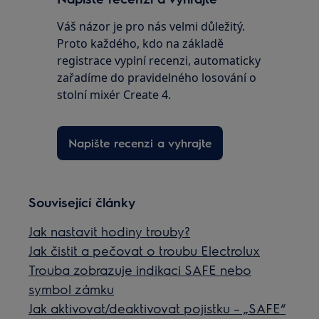
Váš názor je pro nás velmi důležitý.
Proto každého, kdo na základě
registrace vyplní recenzi, automaticky
zařadíme do pravidelného losování o
stolní mixér Create 4.
Napište recenzi a vyhrajte
Související články
Jak nastavit hodiny trouby?
Jak čistit a pečovat o troubu Electrolux
Trouba zobrazuje indikaci SAFE nebo
symbol zámku
Jak aktivovat/deaktivovat pojistku – „SAFE“