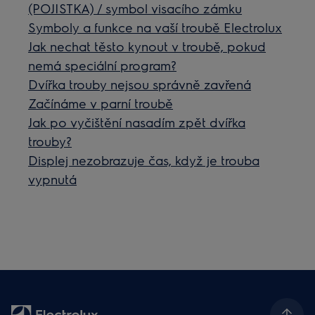
(POJISTKA) / symbol visacího zámku
Symboly a funkce na vaší troubě Electrolux
Jak nechat těsto kynout v troubě, pokud
nemá speciální program?
Dvířka trouby nejsou správně zavřená
Začínáme v parní troubě
Jak po vyčištění nasadím zpět dvířka
trouby?
Displej nezobrazuje čas, když je trouba
vypnutá