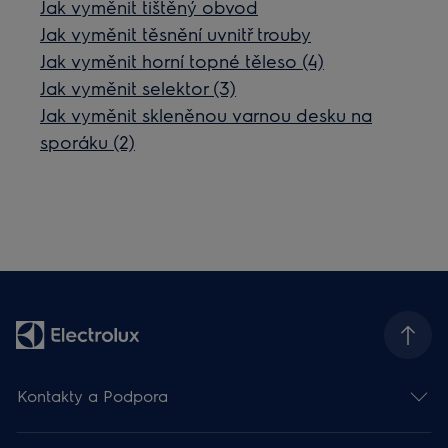
Jak vyměnit tištěný obvod
Jak vyměnit těsnění uvnitř trouby
Jak vyměnit horní topné těleso (4)
Jak vyměnit selektor (3)
Jak vyměnit skleněnou varnou desku na
sporáku (2)
Kontakty a Podpora