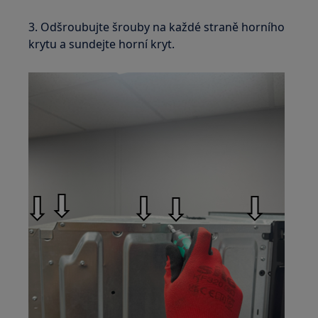
3. Odšroubujte šrouby na každé straně horního
krytu a sundejte horní kryt.