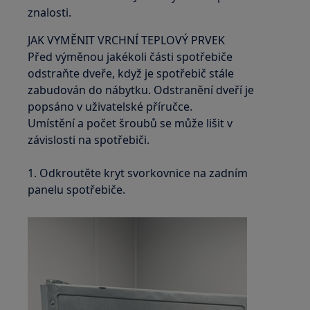
znalosti.
JAK VYMĚNIT VRCHNÍ TEPLOVÝ PRVEK
Před výměnou jakékoli části spotřebiče
odstraňte dveře, když je spotřebič stále
zabudován do nábytku. Odstranění dveří je
popsáno v uživatelské příručce.
Umístění a počet šroubů se může lišit v
závislosti na spotřebiči.
1. Odkroutěte kryt svorkovnice na zadním
panelu spotřebiče.