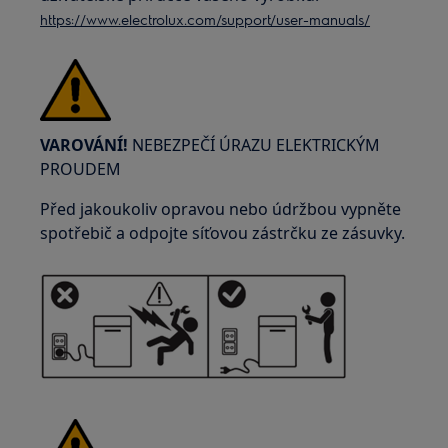
https://www.electrolux.com/support/user-manuals/
VAROVÁNÍ!
NEBEZPEČÍ ÚRAZU ELEKTRICKÝM
PROUDEM
Před jakoukoliv opravou nebo údržbou vypněte
spotřebič a odpojte síťovou zástrčku ze zásuvky.