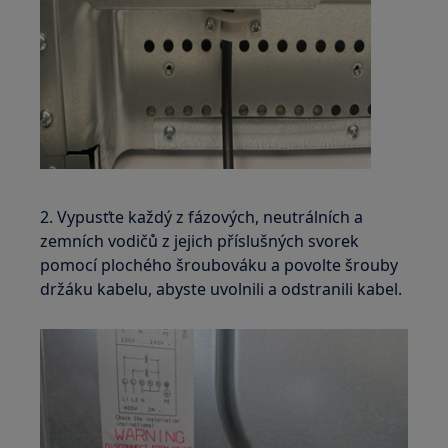
2. Vypusťte každý z fázových, neutrálních a
zemních vodičů z jejich příslušných svorek
pomocí plochého šroubováku a povolte šrouby
držáku kabelu, abyste uvolnili a odstranili kabel.