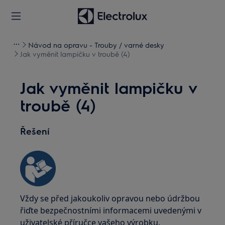
Návod na opravu - Trouby / varné desky
Jak vyměnit lampičku v troubě (4)
Jak vyměnit lampičku v
troubě (4)
Řešení
Vždy se před jakoukoliv opravou nebo údržbou
řiďte bezpečnostními informacemi uvedenými v
uživatelské příručce vašeho výrobku.