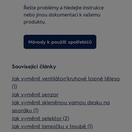
Řešte problémy a hledejte instrukce
nebo jinou dokumentaci k vašemu
produktu.
Návody k použití spotřebičů
Související články
Jak vyměnit ventilátor/kruhové topné těleso
(1)
Jak vyměnit senzor
Jak vyměnit skleněnou varnou desku na
sporáku (1)
Jak vyměnit selektor (2)
Jak vyměnit lampičku v troubě (1)