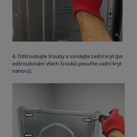
4. Odšroubujte šrouby a sundejte zadní kryt (po
odšroubování všech šroubů posuňte zadní kryt
nahoru).