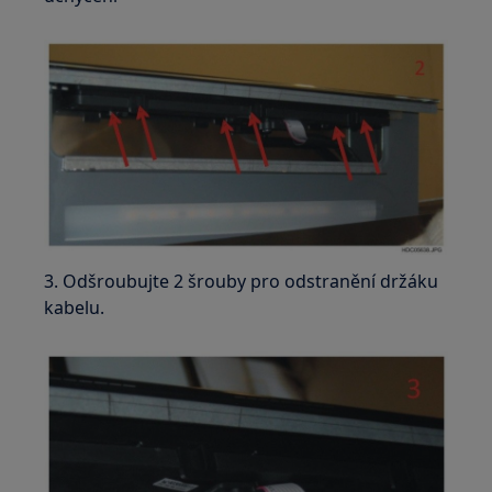
3. Odšroubujte 2 šrouby pro odstranění držáku
kabelu.