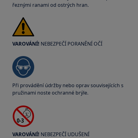
řeznými ranami od ostrých hran.
VAROVÁNÍ!
NEBEZPEČÍ PORANĚNÍ OČÍ
Při provádění údržby nebo oprav souvisejících s
pružinami noste ochranné brýle.
VAROVÁNÍ!
NEBEZPEČÍ UDUŠENÍ