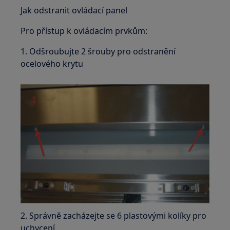
Jak odstranit ovládací panel
Pro přístup k ovládacím prvkům:
1. Odšroubujte 2 šrouby pro odstranění
ocelového krytu
2. Správně zacházejte se 6 plastovými kolíky pro
uchycení