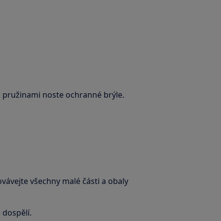
s pružinami noste ochranné brýle.
ovávejte všechny malé části a obaly
 dospělí.