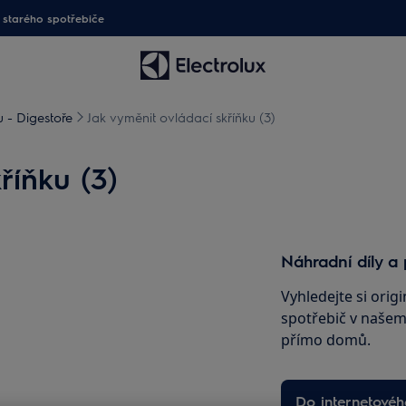
starého spotřebiče
 - Digestoře
Jak vyměnit ovládací skříňku (3)
říňku (3)
Náhradní díly a 
Vyhledejte si origi
spotřebič v našem 
přímo domů.
Do internetové