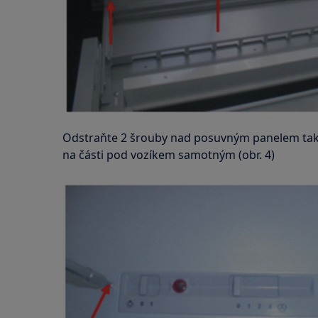
Odstraňte 2 šrouby nad posuvným panelem tak, 
na části pod vozíkem samotným (obr. 4)