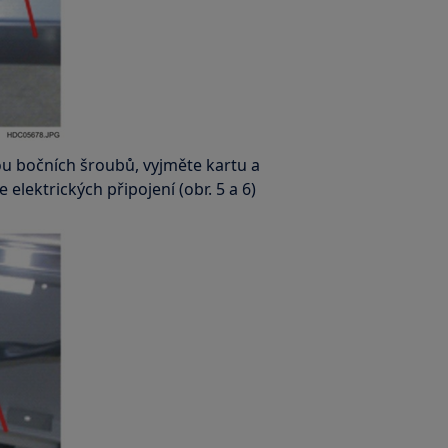
u bočních šroubů, vyjměte kartu a
 elektrických připojení (obr. 5 a 6)