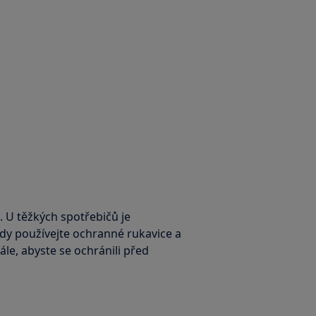
. U těžkých spotřebičů je
ždy používejte ochranné rukavice a
le, abyste se ochránili před