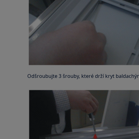
Odšroubujte 3 šrouby, které drží kryt baldachýnu