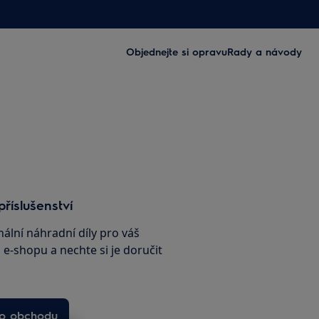
Objednejte si opravu
Rady a návody
příslušenství
nální náhradní díly pro váš
e-shopu a nechte si je doručit
ho obchodu