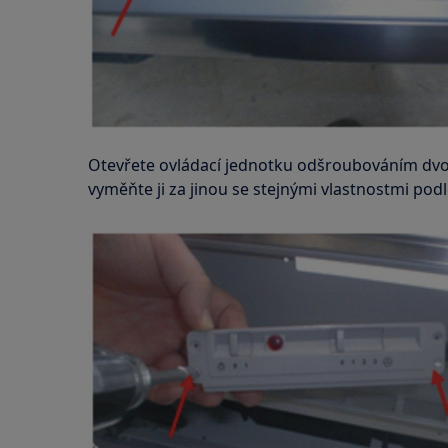
Otevřete ovládací jednotku odšroubováním dvo
vyměňte ji za jinou se stejnými vlastnostmi podle