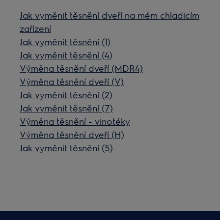
Jak vyměnit těsnění dveří na mém chladicím
zařízení
Jak vyměnit těsnění (1)
Jak vyměnit těsnění (4)
Výměna těsnění dveří (MDR4)
Výměna těsnění dveří (V)
Jak vyměnit těsnění (2)
Jak vyměnit těsnění (7)
Výměna těsnění - vinotéky
Výměna těsnění dveří (H)
Jak vyměnit těsnění (5)