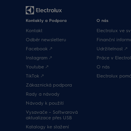
Kontakty a Podpora
O nás
Kontakt
Electrolux ve sv
Odběr newsletteru
Finanční inform
Facebook 🡕
Udržitelnost 🡕
Instagram 🡕
Práce v Electrol
Youtube 🡕
O nás
TikTok 🡕
Electrolux pom
Zákaznická podpora
Rady a návody
Návody k použití
Vysavače – Softwarová
aktualizace přes USB
Katalogy ke stažení