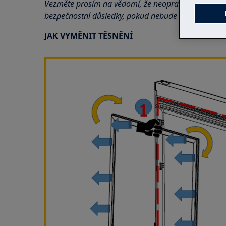
Vezměte prosím na vědomí, že neopravitelná nebo
bezpečnostní důsledky, pokud nebude provedena s
JAK VYMĚNIT TĚSNĚNÍ