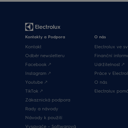
Kontakty a Podpora
O nás
Kontakt
Electrolux ve sv
Odběr newsletteru
Finanční inform
Facebook 🡕
Udržitelnost 🡕
Instagram 🡕
Práce v Electrol
Youtube 🡕
O nás
TikTok 🡕
Electrolux pom
Zákaznická podpora
Rady a návody
Návody k použití
Vysavače – Softwarová