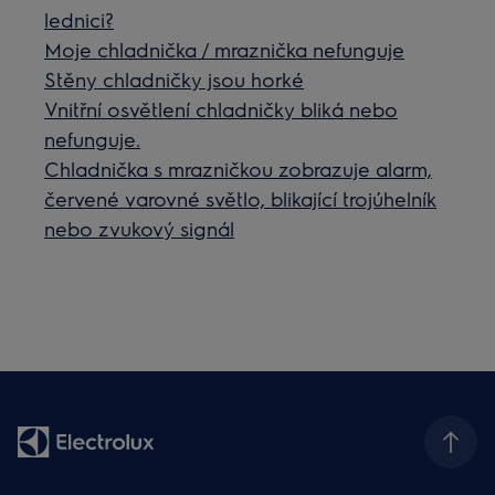
lednici?
Moje chladnička / mraznička nefunguje
Stěny chladničky jsou horké
Vnitřní osvětlení chladničky bliká nebo
nefunguje.
Chladnička s mrazničkou zobrazuje alarm,
červené varovné světlo, blikající trojúhelník
nebo zvukový signál