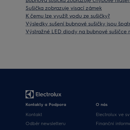
Sušička zobrazuje visací zámek
K čemu lze využít vodu ze sušičky?
Výsledky sušení bubnové sušičky jsou špat
Výstražné LED diody na bubnové sušičce 
Kontakty a Podpora
O nás
Kontakt
Electrolux ve sv
Odběr newsletteru
Finanční inform