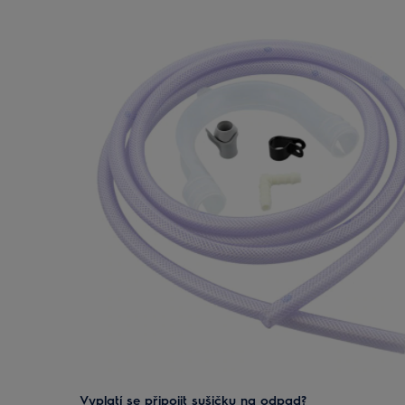
Vyplatí se připojit sušičku na odpad?