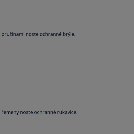
s pružinami noste ochranné brýle.
 s řemeny noste ochranné rukavice.