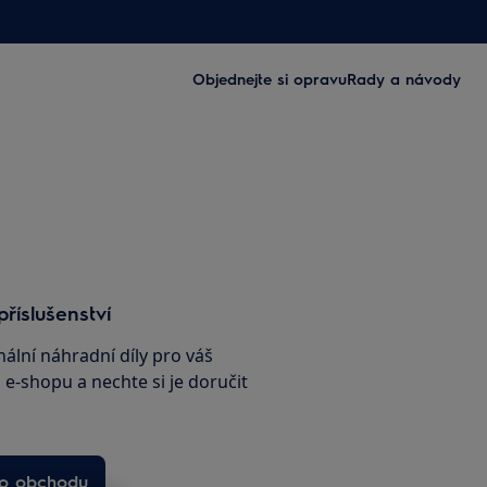
Objednejte si opravu
Rady a návody
příslušenství
nální náhradní díly pro váš
e-shopu a nechte si je doručit
ho obchodu