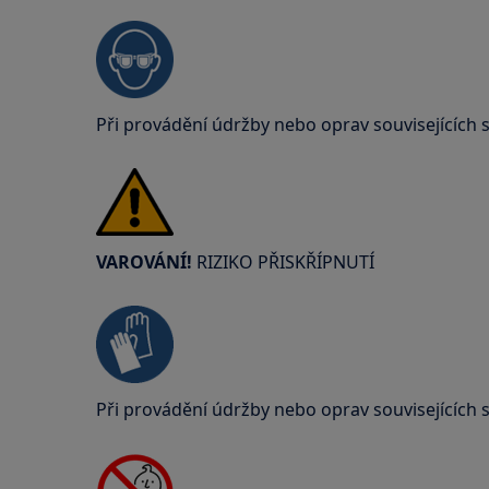
Při provádění údržby nebo oprav souvisejících 
VAROVÁNÍ!
RIZIKO PŘISKŘÍPNUTÍ
Při provádění údržby nebo oprav souvisejících