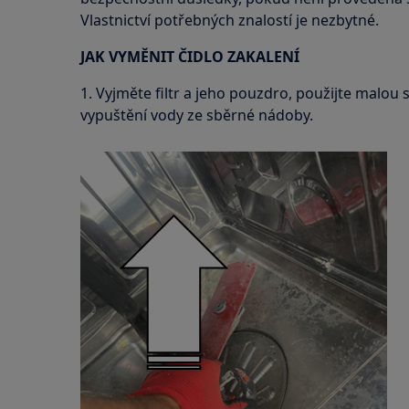
Vlastnictví potřebných znalostí je nezbytné.
JAK VYMĚNIT ČIDLO ZAKALENÍ
1. Vyjměte filtr a jeho pouzdro, použijte malou 
vypuštění vody ze sběrné nádoby.