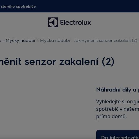
starého spotřebiče
 - Myčky nádobí
Myčka nádobí - Jak vyměnit senzor zakalení (2)
ěnit senzor zakalení (2)
Náhradní díly a 
Vyhledejte si origi
spotřebič v našem 
přímo domů.
Do internetové