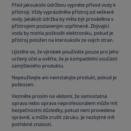
Před jakoukoliv údržbou vypněte přívod vody k
přístroji. Vždy vyprázdněte přístroj od veškeré
vody. Jakákoli údržba by měla být prováděna s
přístrojem postaveným vzpřímeně. Zbývající
voda by mohla poškodit elektroniku, pokud je
přístroj položen na kteroukoliv ze svých stran.
Ujistěte se, že výrobek používáte pouze pro jeho
určený účel a ověřte, že je kompatibilní součástí
zamýšleného produktu.
Nepoužívejte ani neinstalujte produkt, pokud je
poškozen.
Vezměte prosím na vědomí, že samostatná
oprava nebo oprava neprofesionálem může mít
bezpečnostní důsledky, pokud není provedena
správně, a může zrušit záruku. Je nezbytné mít
potřebné znalosti.