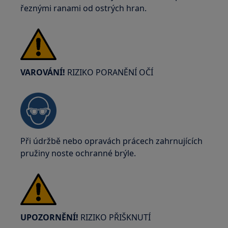
řeznými ranami od ostrých hran.
VAROVÁNÍ!
RIZIKO PORANĚNÍ OČÍ
Při údržbě nebo opravách prácech zahrnujících
pružiny noste ochranné brýle.
UPOZORNĚNÍ!
RIZIKO PŘIŠKNUTÍ