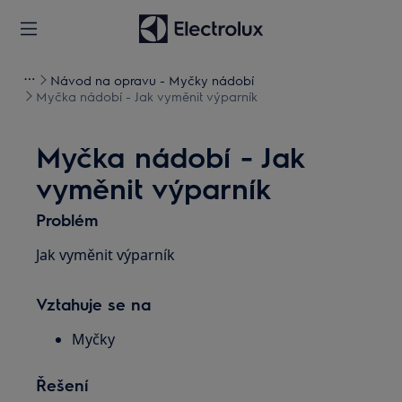
Návod na opravu - Myčky nádobí
Myčka nádobí - Jak vyměnit výparník
Myčka nádobí - Jak
vyměnit výparník
Problém
Jak vyměnit výparník
Vztahuje se na
Myčky
Řešení