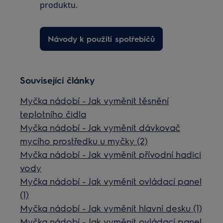
produktu.
Návody k použití spotřebičů
Související články
Myčka nádobí - Jak vyměnit těsnění
teplotního čidla
Myčka nádobí - Jak vyměnit dávkovač
mycího prostředku u myčky (2)
Myčka nádobí - Jak vyměnit přívodní hadici
vody
Myčka nádobí - Jak vyměnit ovládací panel
(1)
Myčka nádobí - Jak vyměnit hlavní desku (1)
Myčka nádobí - Jak vyměnit ovládací panel