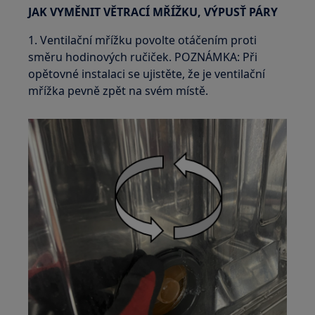
JAK VYMĚNIT VĚTRACÍ MŘÍŽKU, VÝPUSŤ PÁRY
1. Ventilační mřížku povolte otáčením proti
směru hodinových ručiček. POZNÁMKA: Při
opětovné instalaci se ujistěte, že je ventilační
mřížka pevně zpět na svém místě.