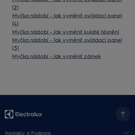
(2)
Myčka nádobí - Jak vyměnit ovládací panel
(4)
Myčka nádobí - Jak vyměnit kulaté těsnění
Myčka nádobí - Jak vyměnit ovládací panel
(3)
Myčka nádobí - Jak vyměnit zámek
Kontakty a Podpora