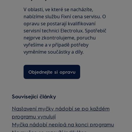
V oblasti, ve které se nacházíte,
nabízíme službu Fixní cena servisu. O
opravu se postarají kvalifikovaní
servisní technici Electrolux. Spotřebič
nejprve zkontrolujeme, poruchu
vyřešíme a v případě potřeby
vyměníme součástky a díly.
Objednejte si opravu
Související články
Nastavení myčky nádobí se po každém
programu vynulují
Myčka nádobí nepípá na konci programu