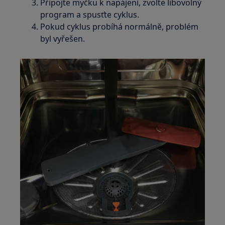
Připojte myčku k napájení, zvolte libovolný
program a spusťte cyklus.
Pokud cyklus probíhá normálně, problém
byl vyřešen.