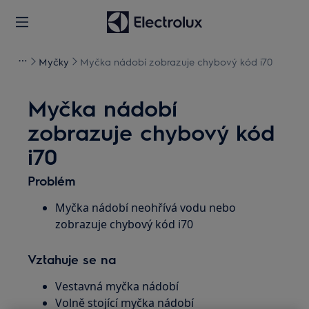
Myčky
Myčka nádobí zobrazuje chybový kód i70
Myčka nádobí
zobrazuje chybový kód
i70
Problém
Myčka nádobí neohřívá vodu nebo
zobrazuje chybový kód i70
Vztahuje se na
Vestavná myčka nádobí
Volně stojící myčka nádobí