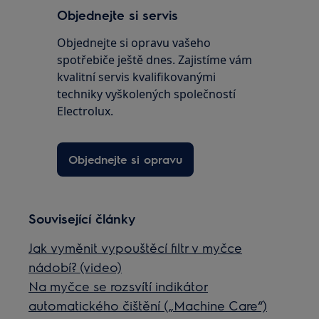
Objednejte si servis
Objednejte si opravu vašeho
spotřebiče ještě dnes. Zajistíme vám
kvalitní servis kvalifikovanými
techniky vyškolených společností
Electrolux.
Objednejte si opravu
Související články
Jak vyměnit vypouštěcí filtr v myčce
nádobí? (video)
Na myčce se rozsvítí indikátor
automatického čištění („Machine Care“)