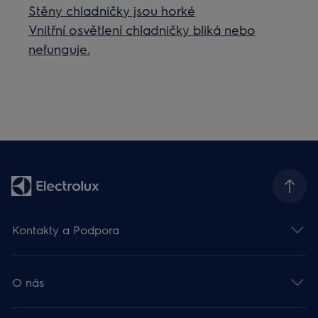
Stěny chladničky jsou horké
Vnitřní osvětlení chladničky bliká nebo
nefunguje.
Kontakty a Podpora
O nás