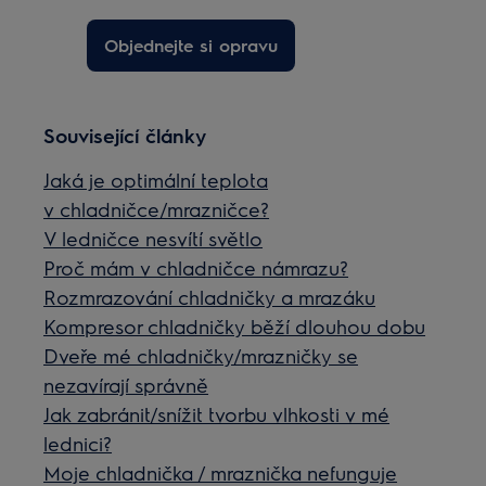
Objednejte si opravu
Související články
Jaká je optimální teplota
v chladničce/mrazničce?
V ledničce nesvítí světlo
Proč mám v chladničce námrazu?
Rozmrazování chladničky a mrazáku
Kompresor chladničky běží dlouhou dobu
Dveře mé chladničky/mrazničky se
nezavírají správně
Jak zabránit/snížit tvorbu vlhkosti v mé
lednici?
Moje chladnička / mraznička nefunguje