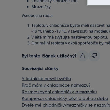
Chladničky s mrazničkou
Mrazničky
Všeobecná rada:
Teplotu v chladničce byste měli nastavit n
-19 °C (nebo -18 °C, v závislosti na modelu)
V létě mírně zvyšujte nastavenou teplotu.
Optimální teplota v okolí spotřebiče by mě
Byl tento článek užitečný?
Související články
V ledničce nesvítí světlo
Proč mám v chladničce námrazu?
Rozmrazování chladničky a mrazáku
Kompresor chladničky běží dlouhou dobu
Dveře mé chladničky/mrazničky se nezavíra