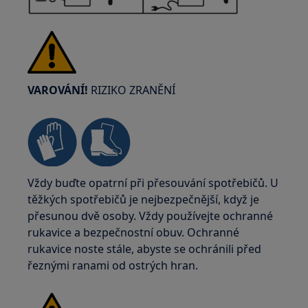
VAROVÁNÍ!
RIZIKO ZRANĚNÍ
Vždy buďte opatrní při přesouvání spotřebičů. U
těžkých spotřebičů je nejbezpečnější, když je
přesunou dvě osoby. Vždy používejte ochranné
rukavice a bezpečnostní obuv. Ochranné
rukavice noste stále, abyste se ochránili před
řeznými ranami od ostrých hran.