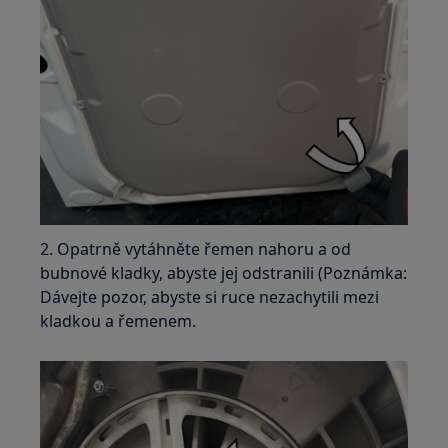
2. Opatrně vytáhněte řemen nahoru a od
bubnové kladky, abyste jej odstranili (Poznámka:
Dávejte pozor, abyste si ruce nezachytili mezi
kladkou a řemenem.