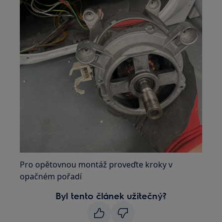
Pro opětovnou montáž proveďte kroky v
opačném pořadí
Byl tento článek užitečný?