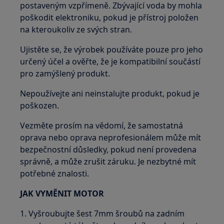
postaveným vzpřímeně. Zbývající voda by mohla
poškodit elektroniku, pokud je přístroj položen
na kteroukoliv ze svých stran.
Ujistěte se, že výrobek používáte pouze pro jeho
určený účel a ověřte, že je kompatibilní součástí
pro zamýšlený produkt.
Nepoužívejte ani neinstalujte produkt, pokud je
poškozen.
Vezměte prosím na vědomí, že samostatná
oprava nebo oprava neprofesionálem může mít
bezpečnostní důsledky, pokud není provedena
správně, a může zrušit záruku. Je nezbytné mít
potřebné znalosti.
JAK VYMĚNIT MOTOR
1. Vyšroubujte šest 7mm šroubů na zadním